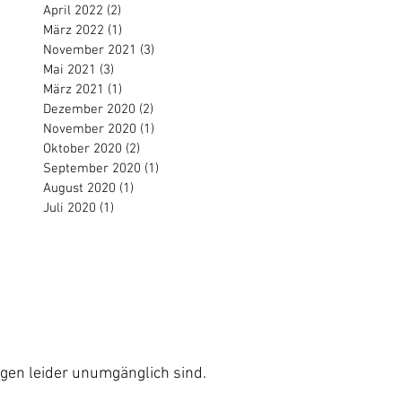
April 2022
(2)
2 Beiträge
März 2022
(1)
1 Beitrag
November 2021
(3)
3 Beiträge
Mai 2021
(3)
3 Beiträge
März 2021
(1)
1 Beitrag
Dezember 2020
(2)
2 Beiträge
November 2020
(1)
1 Beitrag
Oktober 2020
(2)
2 Beiträge
September 2020
(1)
1 Beitrag
August 2020
(1)
1 Beitrag
Juli 2020
(1)
1 Beitrag
Impressum
AGB´s
ung
Barriere-Freiheit (einfach)
ngen leider unumgänglich sind.