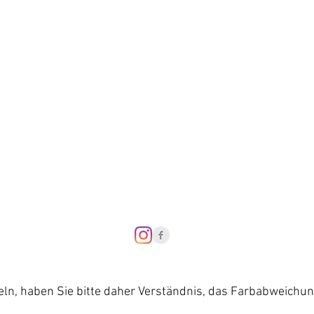
Datenschutzerklär
Barriere-Freiheit
eln, haben Sie bitte daher Verständnis, das Farbabweichu