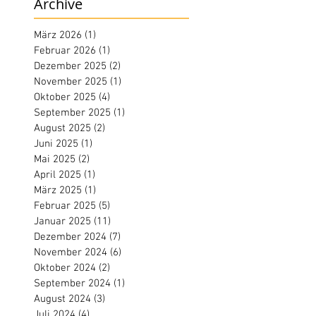
Archive
März 2026
(1)
1 Beitrag
Februar 2026
(1)
1 Beitrag
Dezember 2025
(2)
2 Beiträge
November 2025
(1)
1 Beitrag
Oktober 2025
(4)
4 Beiträge
September 2025
(1)
1 Beitrag
August 2025
(2)
2 Beiträge
Juni 2025
(1)
1 Beitrag
Mai 2025
(2)
2 Beiträge
April 2025
(1)
1 Beitrag
März 2025
(1)
1 Beitrag
Februar 2025
(5)
5 Beiträge
Januar 2025
(11)
11 Beiträge
Dezember 2024
(7)
7 Beiträge
November 2024
(6)
6 Beiträge
Oktober 2024
(2)
2 Beiträge
September 2024
(1)
1 Beitrag
August 2024
(3)
3 Beiträge
Juli 2024
(4)
4 Beiträge