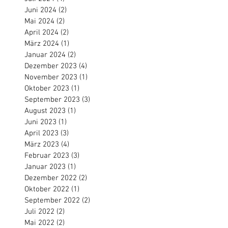
Juni 2024
(2)
2 Beiträge
Mai 2024
(2)
2 Beiträge
April 2024
(2)
2 Beiträge
März 2024
(1)
1 Beitrag
Januar 2024
(2)
2 Beiträge
Dezember 2023
(4)
4 Beiträge
November 2023
(1)
1 Beitrag
Oktober 2023
(1)
1 Beitrag
September 2023
(3)
3 Beiträge
August 2023
(1)
1 Beitrag
Juni 2023
(1)
1 Beitrag
April 2023
(3)
3 Beiträge
März 2023
(4)
4 Beiträge
Februar 2023
(3)
3 Beiträge
Januar 2023
(1)
1 Beitrag
Dezember 2022
(2)
2 Beiträge
Oktober 2022
(1)
1 Beitrag
September 2022
(2)
2 Beiträge
Juli 2022
(2)
2 Beiträge
Mai 2022
(2)
2 Beiträge