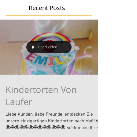
Recent Posts
Load video
Kindertorten Von
Laufer
Liebe Kunden, liebe Freunde, entdecken Sie
unsere einzigartigen Kindertorten nach Maß! 🤩
🤩🤩🤩🤩🤩🤩🤩🤩🤩🤩🤩🤩🤩 Sie können Ihre...