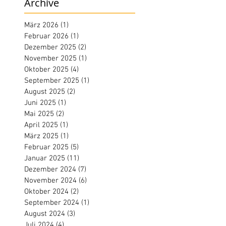
Archive
März 2026
(1)
1 Beitrag
Februar 2026
(1)
1 Beitrag
Dezember 2025
(2)
2 Beiträge
November 2025
(1)
1 Beitrag
Oktober 2025
(4)
4 Beiträge
September 2025
(1)
1 Beitrag
August 2025
(2)
2 Beiträge
Juni 2025
(1)
1 Beitrag
Mai 2025
(2)
2 Beiträge
April 2025
(1)
1 Beitrag
März 2025
(1)
1 Beitrag
Februar 2025
(5)
5 Beiträge
Januar 2025
(11)
11 Beiträge
Dezember 2024
(7)
7 Beiträge
November 2024
(6)
6 Beiträge
Oktober 2024
(2)
2 Beiträge
September 2024
(1)
1 Beitrag
August 2024
(3)
3 Beiträge
Juli 2024
(4)
4 Beiträge