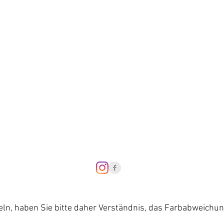
Datenschutzerklär
Barriere-Freiheit
eln, haben Sie bitte daher Verständnis, das Farbabweichu