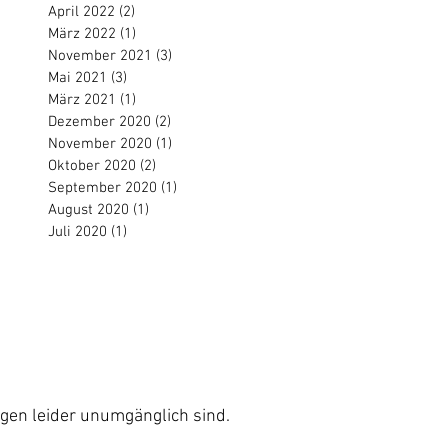
April 2022
(2)
2 Beiträge
März 2022
(1)
1 Beitrag
November 2021
(3)
3 Beiträge
Mai 2021
(3)
3 Beiträge
März 2021
(1)
1 Beitrag
Dezember 2020
(2)
2 Beiträge
November 2020
(1)
1 Beitrag
Oktober 2020
(2)
2 Beiträge
September 2020
(1)
1 Beitrag
August 2020
(1)
1 Beitrag
Juli 2020
(1)
1 Beitrag
Impressum
AGB´s
ung
Barriere-Freiheit (einfach)
ngen leider unumgänglich sind.