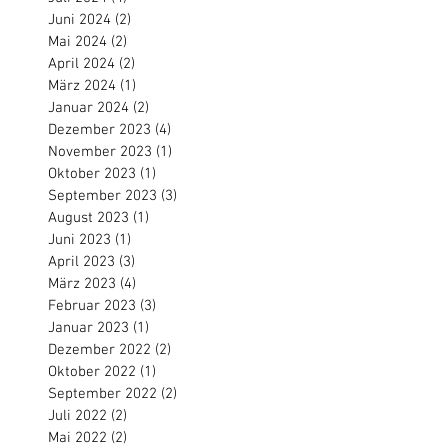
Juni 2024
(2)
2 Beiträge
Mai 2024
(2)
2 Beiträge
April 2024
(2)
2 Beiträge
März 2024
(1)
1 Beitrag
Januar 2024
(2)
2 Beiträge
Dezember 2023
(4)
4 Beiträge
November 2023
(1)
1 Beitrag
Oktober 2023
(1)
1 Beitrag
September 2023
(3)
3 Beiträge
August 2023
(1)
1 Beitrag
Juni 2023
(1)
1 Beitrag
April 2023
(3)
3 Beiträge
März 2023
(4)
4 Beiträge
Februar 2023
(3)
3 Beiträge
Januar 2023
(1)
1 Beitrag
Dezember 2022
(2)
2 Beiträge
Oktober 2022
(1)
1 Beitrag
September 2022
(2)
2 Beiträge
Juli 2022
(2)
2 Beiträge
Mai 2022
(2)
2 Beiträge