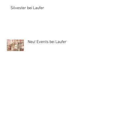
Silvester bei Laufer
Neu! Events bei Laufer
🕸️✨ Es spukt bei Laufer! ✨🕸️