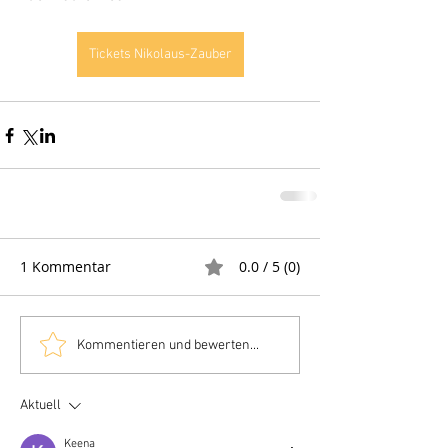
Tickets Nikolaus-Zauber
1 Kommentar
0.0 / 5 (0)
Kommentieren und bewerten...
Aktuell
Keena