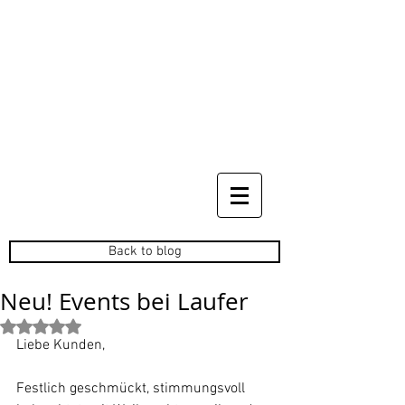
Back to blog
Neu! Events bei Laufer
Mit NaN von 5 Sternen bewertet.
Liebe Kunden,
Festlich geschmückt, stimmungsvoll 