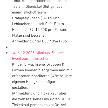
  inkl. Stollenprobierpaket, einem 
Taste It (Glienicke) Glühgin oder 
einem alkoholfreiem 
Bratapfelpunsch (14-16 Uhr 
Lebkuchenhauszelt Cafe-Bistro 
Heinsestr. 37, 12,50€ pro Person, 
Plätze sind begrenzt!
Anmeldung unter 030 40541935
4.-6.12.2025 Nikolaus-Zauber - 
Event zum mitmachen!
Kinder, Erwachsene, Gruppen & 
Firmen können hier gemeinsam mit 
erfahrenen Konditoren (w/m/d) ihre 
eigenen Honigkuchenfiguren 
gestalten.
(Anmeldung und Ticketkauf über 
die Website siehe Link unten ODER 
Ticketkauf persönlich vor Ort bei 