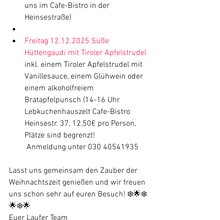
uns im Cafe-Bistro in der 
Heinsestraße)
Freitag 12.12.2025 Süße 
Hüttengaudi mit Tiroler Apfelstrudel
inkl. einem Tiroler Apfelstrudel mit 
Vanillesauce, einem Glühwein oder 
einem alkoholfreiem 
Bratapfelpunsch (14-16 Uhr 
Lebkuchenhauszelt Cafe-Bistro 
Heinsestr. 37, 12,50€ pro Person, 
Plätze sind begrenzt!
 Anmeldung unter 030 40541935 
Lasst uns gemeinsam den Zauber der 
Weihnachtszeit genießen und wir freuen 
uns schon sehr auf euren Besuch! ❄️🌟❄️
🌟❄️🌟
Euer Laufer Team