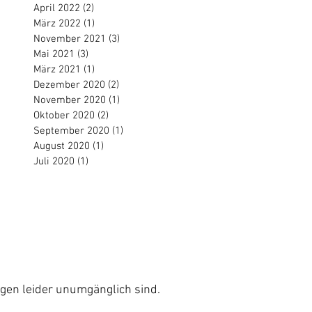
April 2022
(2)
2 Beiträge
März 2022
(1)
1 Beitrag
November 2021
(3)
3 Beiträge
Mai 2021
(3)
3 Beiträge
März 2021
(1)
1 Beitrag
Dezember 2020
(2)
2 Beiträge
November 2020
(1)
1 Beitrag
Oktober 2020
(2)
2 Beiträge
September 2020
(1)
1 Beitrag
August 2020
(1)
1 Beitrag
Juli 2020
(1)
1 Beitrag
Impressum
AGB´s
ung
Barriere-Freiheit (einfach)
ngen leider unumgänglich sind.