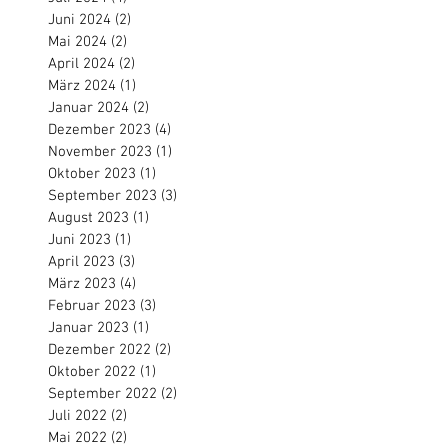
Juni 2024
(2)
2 Beiträge
Mai 2024
(2)
2 Beiträge
April 2024
(2)
2 Beiträge
März 2024
(1)
1 Beitrag
Januar 2024
(2)
2 Beiträge
Dezember 2023
(4)
4 Beiträge
November 2023
(1)
1 Beitrag
Oktober 2023
(1)
1 Beitrag
September 2023
(3)
3 Beiträge
August 2023
(1)
1 Beitrag
Juni 2023
(1)
1 Beitrag
April 2023
(3)
3 Beiträge
März 2023
(4)
4 Beiträge
Februar 2023
(3)
3 Beiträge
Januar 2023
(1)
1 Beitrag
Dezember 2022
(2)
2 Beiträge
Oktober 2022
(1)
1 Beitrag
September 2022
(2)
2 Beiträge
Juli 2022
(2)
2 Beiträge
Mai 2022
(2)
2 Beiträge