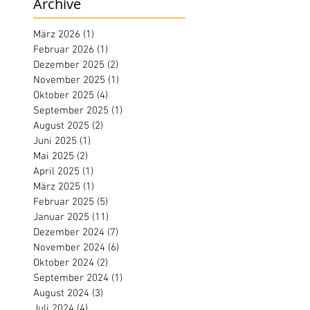
Archive
März 2026
(1)
1 Beitrag
Februar 2026
(1)
1 Beitrag
Dezember 2025
(2)
2 Beiträge
November 2025
(1)
1 Beitrag
Oktober 2025
(4)
4 Beiträge
September 2025
(1)
1 Beitrag
August 2025
(2)
2 Beiträge
Juni 2025
(1)
1 Beitrag
Mai 2025
(2)
2 Beiträge
April 2025
(1)
1 Beitrag
März 2025
(1)
1 Beitrag
Februar 2025
(5)
5 Beiträge
Januar 2025
(11)
11 Beiträge
Dezember 2024
(7)
7 Beiträge
November 2024
(6)
6 Beiträge
Oktober 2024
(2)
2 Beiträge
September 2024
(1)
1 Beitrag
August 2024
(3)
3 Beiträge
Juli 2024
(4)
4 Beiträge