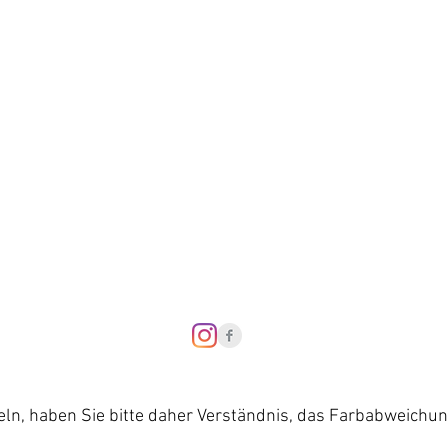
Datenschutzerklär
Barriere-Freiheit
eln, haben Sie bitte daher Verständnis, das Farbabweichu