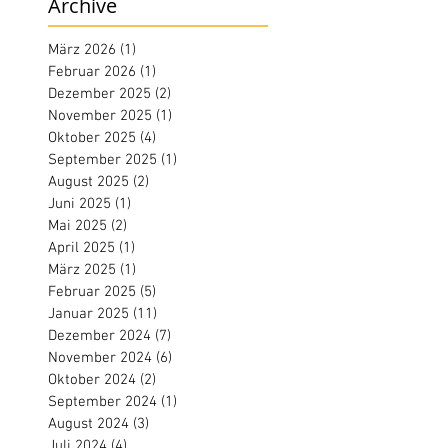
Archive
März 2026
(1)
1 Beitrag
Februar 2026
(1)
1 Beitrag
Dezember 2025
(2)
2 Beiträge
November 2025
(1)
1 Beitrag
Oktober 2025
(4)
4 Beiträge
September 2025
(1)
1 Beitrag
August 2025
(2)
2 Beiträge
Juni 2025
(1)
1 Beitrag
Mai 2025
(2)
2 Beiträge
April 2025
(1)
1 Beitrag
März 2025
(1)
1 Beitrag
Februar 2025
(5)
5 Beiträge
Januar 2025
(11)
11 Beiträge
Dezember 2024
(7)
7 Beiträge
November 2024
(6)
6 Beiträge
Oktober 2024
(2)
2 Beiträge
September 2024
(1)
1 Beitrag
August 2024
(3)
3 Beiträge
Juli 2024
(4)
4 Beiträge