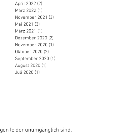
April 2022
(2)
2 Beiträge
März 2022
(1)
1 Beitrag
November 2021
(3)
3 Beiträge
Mai 2021
(3)
3 Beiträge
März 2021
(1)
1 Beitrag
Dezember 2020
(2)
2 Beiträge
November 2020
(1)
1 Beitrag
Oktober 2020
(2)
2 Beiträge
September 2020
(1)
1 Beitrag
August 2020
(1)
1 Beitrag
Juli 2020
(1)
1 Beitrag
Impressum
AGB´s
ung
Barriere-Freiheit (einfach)
ngen leider unumgänglich sind.