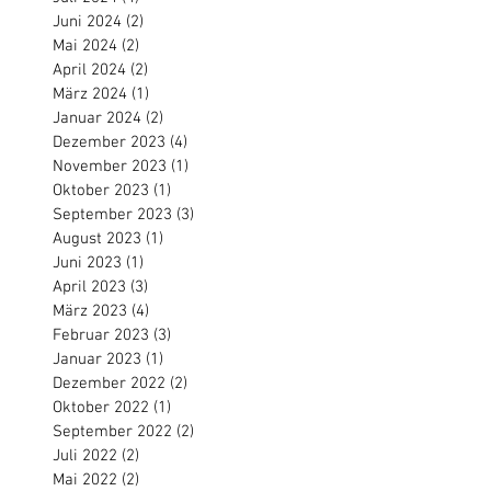
Juni 2024
(2)
2 Beiträge
Mai 2024
(2)
2 Beiträge
April 2024
(2)
2 Beiträge
März 2024
(1)
1 Beitrag
Januar 2024
(2)
2 Beiträge
Dezember 2023
(4)
4 Beiträge
November 2023
(1)
1 Beitrag
Oktober 2023
(1)
1 Beitrag
September 2023
(3)
3 Beiträge
August 2023
(1)
1 Beitrag
Juni 2023
(1)
1 Beitrag
April 2023
(3)
3 Beiträge
März 2023
(4)
4 Beiträge
Februar 2023
(3)
3 Beiträge
Januar 2023
(1)
1 Beitrag
Dezember 2022
(2)
2 Beiträge
Oktober 2022
(1)
1 Beitrag
September 2022
(2)
2 Beiträge
Juli 2022
(2)
2 Beiträge
Mai 2022
(2)
2 Beiträge