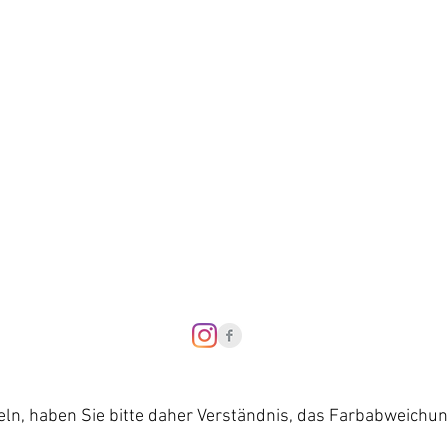
Datenschutzerklär
Barriere-Freiheit
eln, haben Sie bitte daher Verständnis, das Farbabweichu