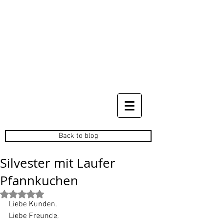
Back to blog
Silvester mit Laufer
Pfannkuchen
Mit NaN von 5 Sternen bewertet.
Liebe Kunden, 
Liebe Freunde, 