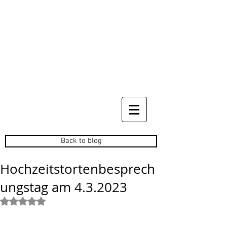
Back to blog
Hochzeitstortenbesprech
ungstag am 4.3.2023
Mit NaN von 5 Sternen bewertet.