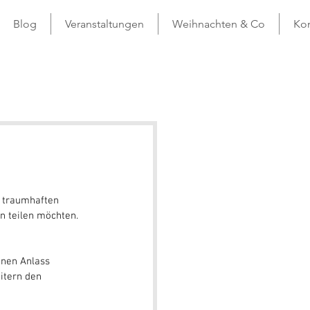
Blog
Veranstaltungen
Weihnachten & Co
Kon
r traumhaften 
n teilen möchten. 
önen Anlass 
itern den 