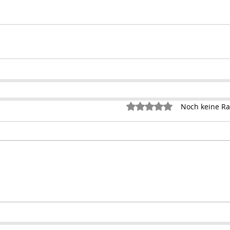
Mit 0 von 5 Sternen bewertet.
Noch keine Ra