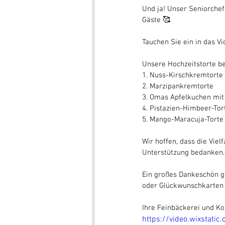
Und ja! Unser Seniorchef
Gäste 🥰
Tauchen Sie ein in das V
Unsere Hochzeitstorte be
1. Nuss-Kirschkremtorte
2. Marzipankremtorte 
3. Omas Apfelkuchen mit
4. Pistazien-Himbeer-To
5. Mango-Maracuja-Torte
Wir hoffen, dass die Viel
Unterstützung bedanken.
Ein großes Dankeschön ge
oder Glückwunschkarten
Ihre Feinbäckerei und Ko
https://video.wixsta