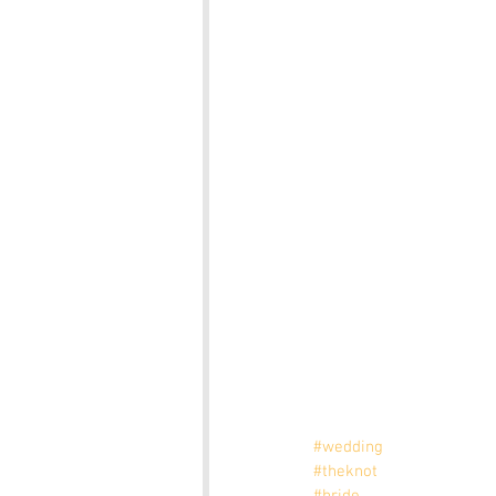
#wedding
#theknot