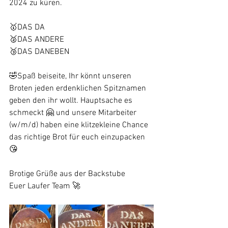
2024 zu küren. 
🥇DAS DA
🥈DAS ANDERE 
🥉DAS DANEBEN 
🤣Spaß beiseite, Ihr könnt unseren 
Broten jeden erdenklichen Spitznamen 
geben den ihr wollt. Hauptsache es 
schmeckt 🤗 und unsere Mitarbeiter 
(w/m/d) haben eine klitzekleine Chance 
das richtige Brot für euch einzupacken 
😘
Brotige Grüße aus der Backstube 
Euer Laufer Team 🚀