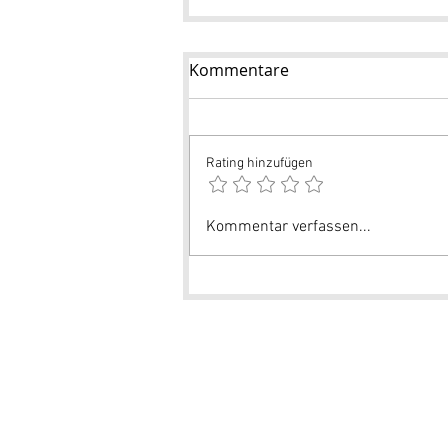
Kommentare
Rating hinzufügen
Kommentar verfassen...
© by Mareike Seefluth GmbH