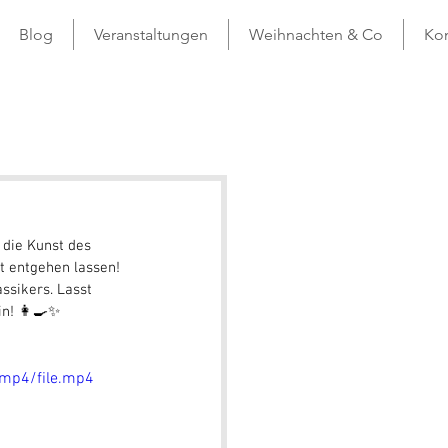
Blog
Veranstaltungen
Weihnachten & Co
Kon
die Kunst des 
t entgehen lassen! 
ssikers. Lasst 
n! 👩‍🍳✨ 
/mp4/file.mp4