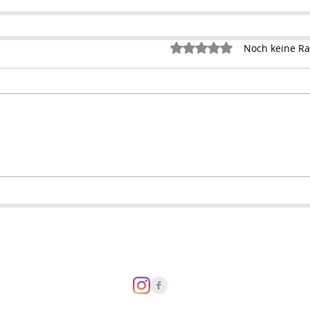
Mit 0 von 5 Sternen bewertet.
Noch keine Ra
Datenschutzerklär