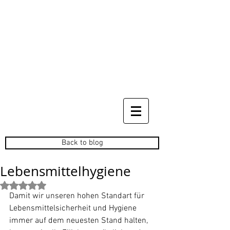
Back to blog
Lebensmittelhygiene
Mit NaN von 5 Sternen bewertet.
Damit wir unseren hohen Standart für 
Lebensmittelsicherheit und Hygiene 
immer auf dem neuesten Stand halten, 