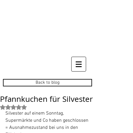
Back to blog
Pfannkuchen für Silvester
Mit NaN von 5 Sternen bewertet.
Silvester auf einem Sonntag, 
Supermärkte und Co haben geschlossen 
= Ausnahmezustand bei uns in den 