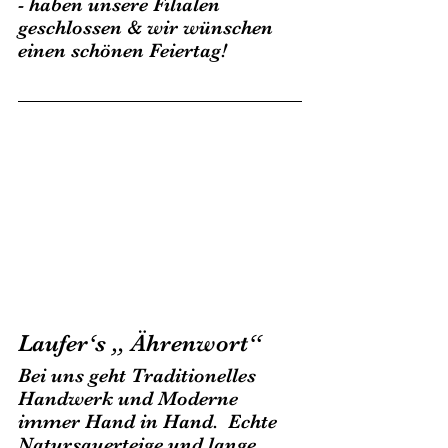
- haben unsere Filialen 
geschlossen & wir wünschen 
einen schönen Feiertag!
Laufer‘s „ Ährenwort“ 
Bei uns geht Traditionelles 
Handwerk und Moderne 
immer Hand in Hand.  Echte 
Natursauerteige und lange 