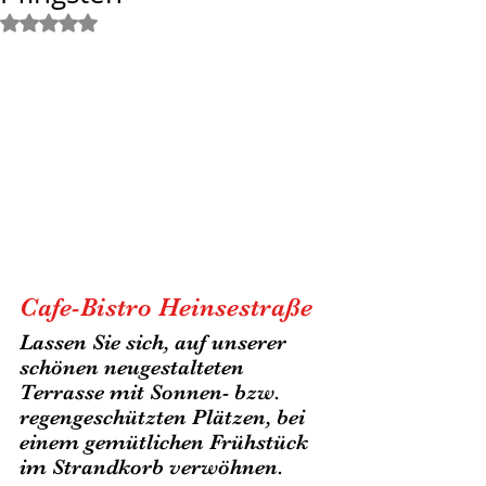
Mit NaN von 5 Sternen bewertet.
Cafe-Bistro Heinsestraße 
Lassen Sie sich, auf unserer 
schönen neugestalteten 
Terrasse mit Sonnen- bzw.  
regengeschützten Plätzen, bei 
einem gemütlichen Frühstück 
im Strandkorb verwöhnen.  