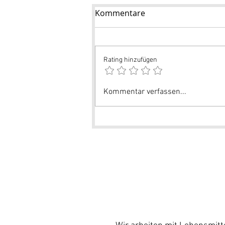
Kommentare
Rating hinzufügen
Kommentar verfassen...
© by Mareike Seefluth GmbH