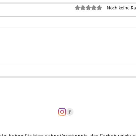
Mit 0 von 5 Sternen bewertet.
Noch keine Ra
Datenschutzerklär
Barriere-Freiheit