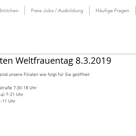
 Brötchen
Freie Jobs / Ausbildung
Häufige Fragen
ten Weltfrauentag 8.3.2019
ernen bewertet.
ind unsere Filialen wie folgt für Sie geöffnet: 
straße 7:30-18 Uhr 
ka) 7-21 Uhr 
0-11 Uhr