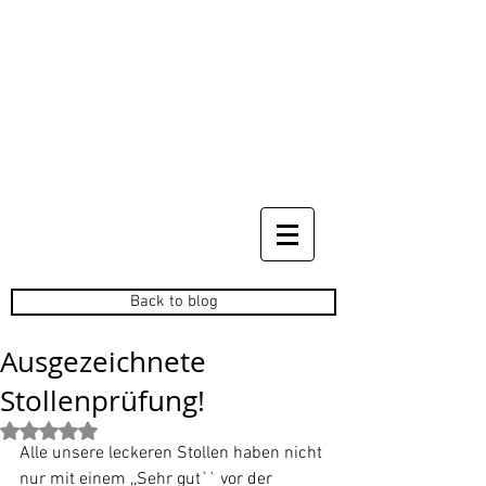
Back to blog
Ausgezeichnete
Stollenprüfung!
Mit NaN von 5 Sternen bewertet.
Alle unsere leckeren Stollen haben nicht 
nur mit einem ,,Sehr gut`` vor der 