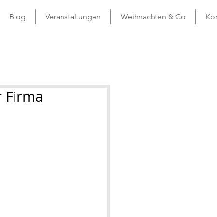
Blog
Veranstaltungen
Weihnachten & Co
Kon
r Firma