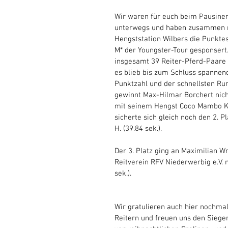
Wir waren für euch beim Pausiner
unterwegs und haben zusammen m
Hengststation Wilbers die Punktes
M* der Youngster-Tour gesponsert.
insgesamt 39 Reiter-Pferd-Paare 
es blieb bis zum Schluss spannend.
Punktzahl und der schnellsten Run
gewinnt Max-Hilmar Borchert nich
mit seinem Hengst Coco Mambo K,
sicherte sich gleich noch den 2. P
H. (39.84 sek.).
Der 3. Platz ging an Maximilian W
Reitverein RFV Niederwerbig e.V. m
sek.).
Wir gratulieren auch hier nochmal 
Reitern und freuen uns den Siege