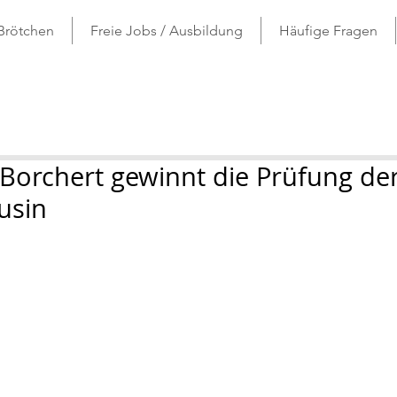
 Brötchen
Freie Jobs / Ausbildung
Häufige Fragen
Borchert gewinnt die Prüfung de
usin
ernen bewertet.