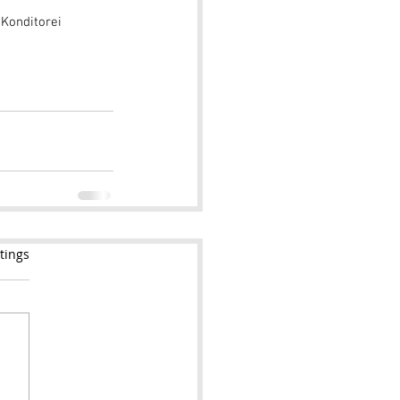
 
Konditorei 
tings